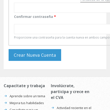
Confirmar contraseña
*
Proporcione una contraseña para la cuenta nueva en ambos campo
Capacítate y trabaja
Involúcrate,
participa y crece en
Aprende sobre un tema
el CVA
Mejora tus habilidades
Actividad reciente en el
Capacítate para un