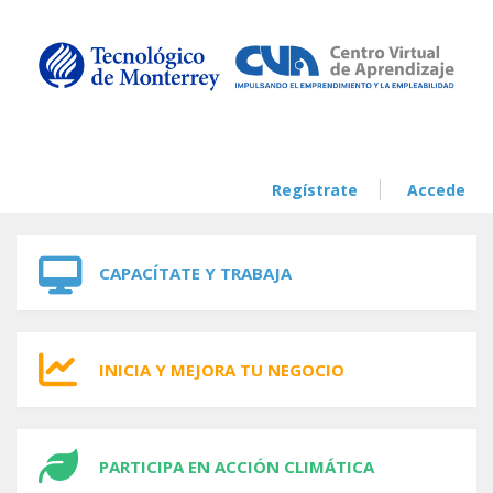
Skip to navigation
Skip to main content
Regístrate
Accede
CAPACÍTATE Y TRABAJA
INICIA Y MEJORA TU NEGOCIO
PARTICIPA EN ACCIÓN CLIMÁTICA