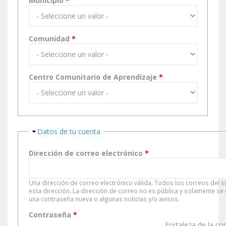
Municipio
*
Comunidad
*
Centro Comunitario de Aprendizaje
*
Ocultar
Datos de tu cuenta
Dirección de correo electrónico
*
Una dirección de correo electrónico válida. Todos los correos del s
esta dirección. La dirección de correo no es pública y solamente se
una contraseña nueva o algunas noticias y/o avisos.
Contraseña
*
Fortaleza de la co