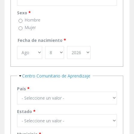
Sexo
*
Hombre
Mujer
Fecha de nacimiento
*
Ocultar
Centro Comunitario de Aprendizaje
País
*
Estado
*