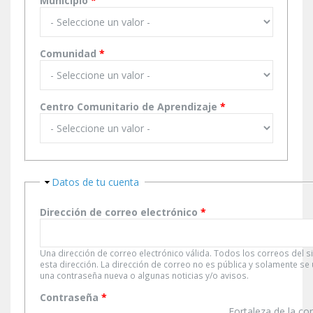
Municipio
*
Comunidad
*
Centro Comunitario de Aprendizaje
*
Ocultar
Datos de tu cuenta
Dirección de correo electrónico
*
Una dirección de correo electrónico válida. Todos los correos del s
esta dirección. La dirección de correo no es pública y solamente se
una contraseña nueva o algunas noticias y/o avisos.
Contraseña
*
Fortaleza de la co