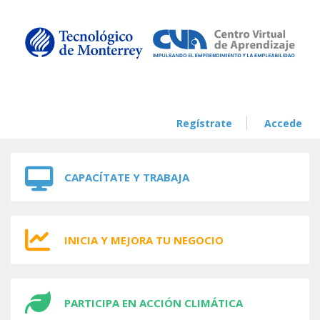
Skip to navigation
Skip to main content
Regístrate
Accede
CAPACÍTATE Y TRABAJA
INICIA Y MEJORA TU NEGOCIO
PARTICIPA EN ACCIÓN CLIMÁTICA