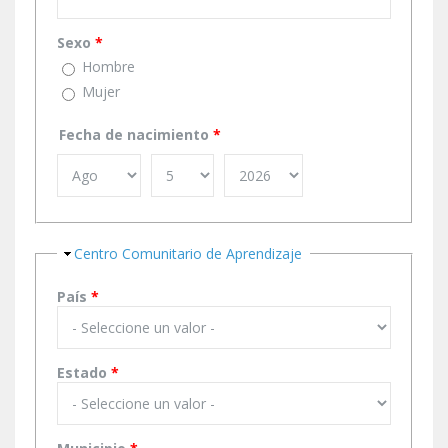
Sexo
*
Hombre
Mujer
Fecha de nacimiento
*
Ocultar
Centro Comunitario de Aprendizaje
País
*
Estado
*