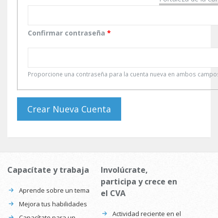
Confirmar contraseña
*
Proporcione una contraseña para la cuenta nueva en ambos campo
Capacítate y trabaja
Involúcrate,
participa y crece en
Aprende sobre un tema
el CVA
Mejora tus habilidades
Actividad reciente en el
Capacítate para un