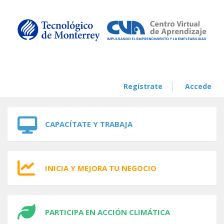
Skip to navigation
Skip to main content
Regístrate
Accede
CAPACÍTATE Y TRABAJA
INICIA Y MEJORA TU NEGOCIO
PARTICIPA EN ACCIÓN CLIMÁTICA