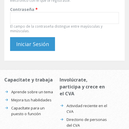
electrónico con el que te registraste.
Contraseña
*
El campo de la contraseña distingue entre mayúsculas y
minúsculas.
Capacítate y trabaja
Involúcrate,
participa y crece en
Aprende sobre un tema
el CVA
Mejora tus habilidades
Actividad reciente en el
Capacítate para un
CVA
puesto o función
Directorio de personas
del CVA