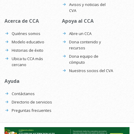
Avisos y noticias del
CVA
Acerca de CCA
Apoya al CCA
Quiénes somos
Abre un CCA
Modelo educativo
Dona contenido y
recursos
Historias de éxito
Dona equipo de
Ubica tu CCA más
cómputo
cercano
Nuestros socios del CVA
Ayuda
Contáctanos
Directorio de servicios
Preguntas frecuentes