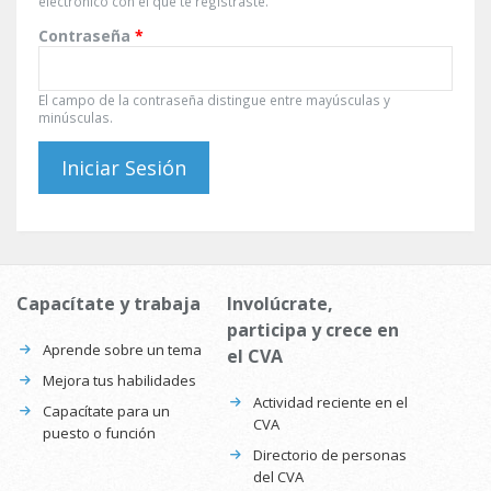
electrónico con el que te registraste.
Contraseña
*
El campo de la contraseña distingue entre mayúsculas y
minúsculas.
Capacítate y trabaja
Involúcrate,
participa y crece en
Aprende sobre un tema
el CVA
Mejora tus habilidades
Actividad reciente en el
Capacítate para un
CVA
puesto o función
Directorio de personas
del CVA