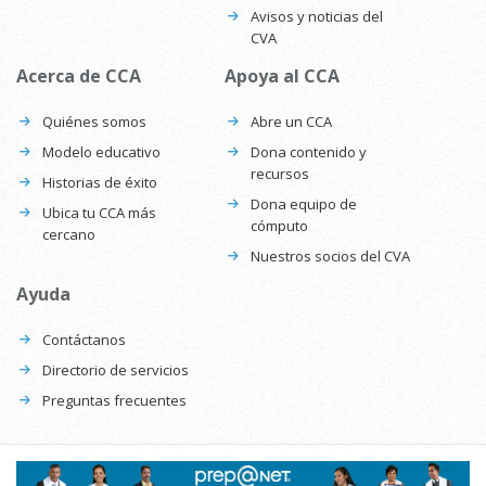
Avisos y noticias del
CVA
Acerca de CCA
Apoya al CCA
Quiénes somos
Abre un CCA
Modelo educativo
Dona contenido y
recursos
Historias de éxito
Dona equipo de
Ubica tu CCA más
cómputo
cercano
Nuestros socios del CVA
Ayuda
Contáctanos
Directorio de servicios
Preguntas frecuentes