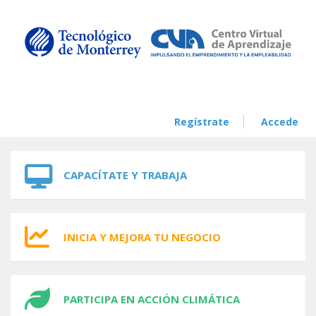
Skip to navigation
Skip to main content
Regístrate
Accede
CAPACÍTATE Y TRABAJA
INICIA Y MEJORA TU NEGOCIO
PARTICIPA EN ACCIÓN CLIMÁTICA