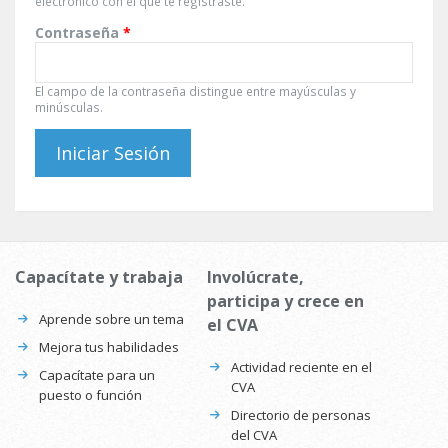
electrónico con el que te registraste.
Contraseña
*
El campo de la contraseña distingue entre mayúsculas y
minúsculas.
Capacítate y trabaja
Involúcrate,
participa y crece en
Aprende sobre un tema
el CVA
Mejora tus habilidades
Actividad reciente en el
Capacítate para un
CVA
puesto o función
Directorio de personas
del CVA