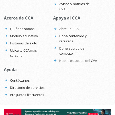
Avisos y noticias del
CVA
Acerca de CCA
Apoya al CCA
Quiénes somos
Abre un CCA
Modelo educativo
Dona contenido y
recursos
Historias de éxito
Dona equipo de
Ubica tu CCA más
cómputo
cercano
Nuestros socios del CVA
Ayuda
Contáctanos
Directorio de servicios
Preguntas frecuentes