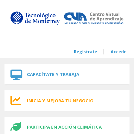
Skip to navigation
Skip to main content
Regístrate
Accede
CAPACÍTATE Y TRABAJA
INICIA Y MEJORA TU NEGOCIO
PARTICIPA EN ACCIÓN CLIMÁTICA