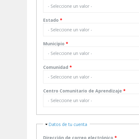
Estado
*
Municipio
*
Comunidad
*
Centro Comunitario de Aprendizaje
*
Ocultar
Datos de tu cuenta
Dirección de correo electrónico
*