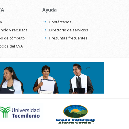
CA
Ayuda
CA
Contáctanos
nido y recursos
Directorio de servicios
po de cómputo
Preguntas frecuentes
ocios del CVA