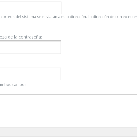
 correos del sistema se enviarán a esta dirección. La dirección de correo no 
leza de la contraseña:
n ambos campos.