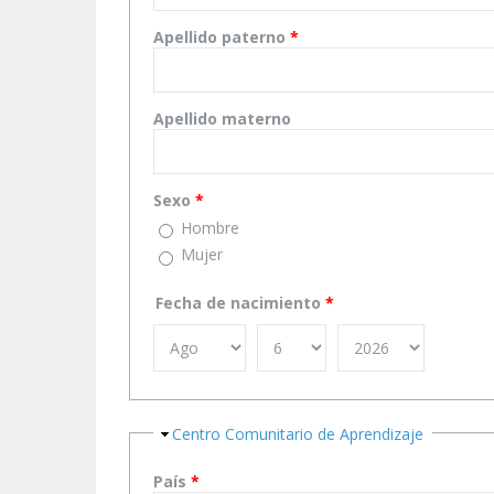
Apellido paterno
*
Apellido materno
Sexo
*
Hombre
Mujer
Fecha de nacimiento
*
Ocultar
Centro Comunitario de Aprendizaje
País
*