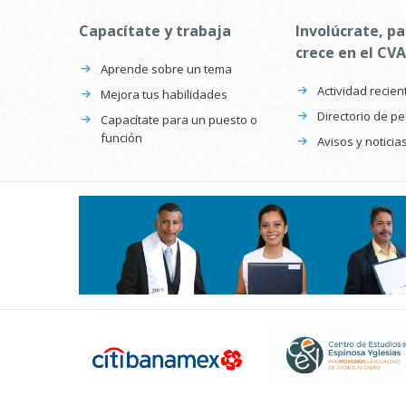
Capacítate y trabaja
Involúcrate, pa
crece en el CVA
Aprende sobre un tema
Actividad recien
Mejora tus habilidades
Directorio de p
Capacítate para un puesto o
función
Avisos y noticia