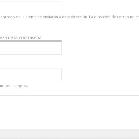
 correos del sistema se enviarán a esta dirección. La dirección de correo no 
leza de la contraseña:
n ambos campos.