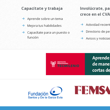
Capacítate y trabaja
Involúcrate, pa
crece en el CVA
Aprende sobre un tema
Actividad recien
Mejora tus habilidades
Directorio de p
Capacítate para un puesto o
función
Avisos y noticia