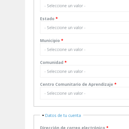
Estado
*
Municipio
*
Comunidad
*
Centro Comunitario de Aprendizaje
*
Ocultar
Datos de tu cuenta
Dirección de correo electrónico
*