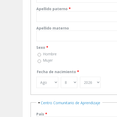
Apellido paterno
*
Apellido materno
Sexo
*
Hombre
Mujer
Fecha de nacimiento
*
Ocultar
Centro Comunitario de Aprendizaje
País
*