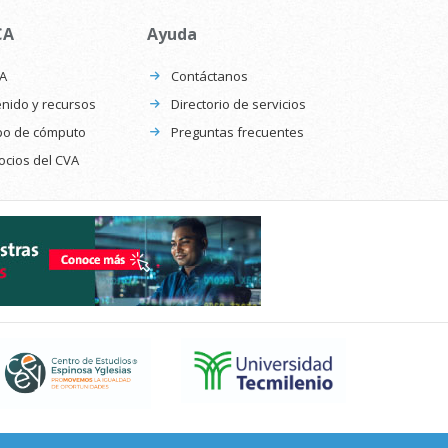
CA
Ayuda
CA
Contáctanos
nido y recursos
Directorio de servicios
po de cómputo
Preguntas frecuentes
ocios del CVA