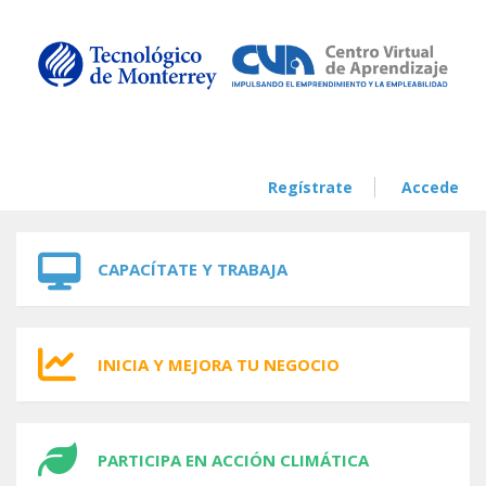
Skip to navigation
Skip to main content
Regístrate
Accede
CAPACÍTATE Y TRABAJA
INICIA Y MEJORA TU NEGOCIO
PARTICIPA EN ACCIÓN CLIMÁTICA