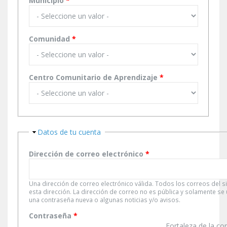
Municipio
*
Comunidad
*
Centro Comunitario de Aprendizaje
*
Ocultar
Datos de tu cuenta
Dirección de correo electrónico
*
Una dirección de correo electrónico válida. Todos los correos del s
esta dirección. La dirección de correo no es pública y solamente se
una contraseña nueva o algunas noticias y/o avisos.
Contraseña
*
Fortaleza de la co