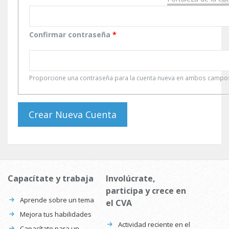
Confirmar contraseña
*
Proporcione una contraseña para la cuenta nueva en ambos campo
Capacítate y trabaja
Involúcrate,
participa y crece en
Aprende sobre un tema
el CVA
Mejora tus habilidades
Actividad reciente en el
Capacítate para un