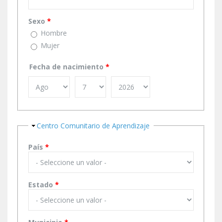
Sexo
*
Hombre
Mujer
Fecha de nacimiento
*
Ocultar
Centro Comunitario de Aprendizaje
País
*
Estado
*