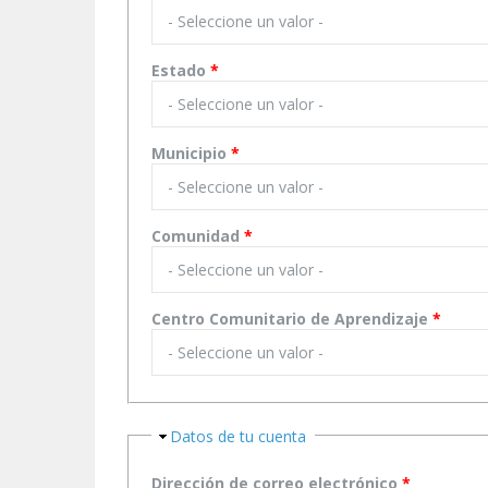
Estado
*
Municipio
*
Comunidad
*
Centro Comunitario de Aprendizaje
*
Ocultar
Datos de tu cuenta
Dirección de correo electrónico
*