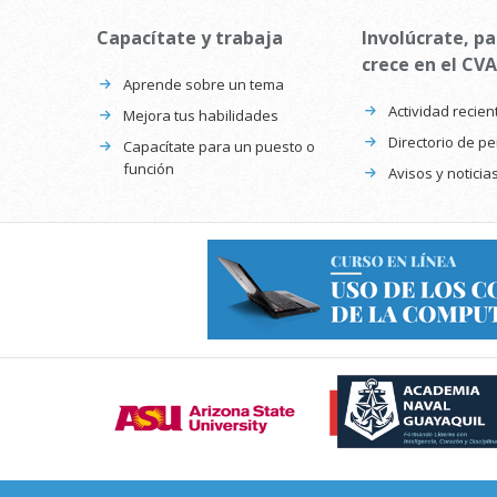
Capacítate y trabaja
Involúcrate, pa
crece en el CVA
Aprende sobre un tema
Actividad recien
Mejora tus habilidades
Directorio de p
Capacítate para un puesto o
función
Avisos y noticia