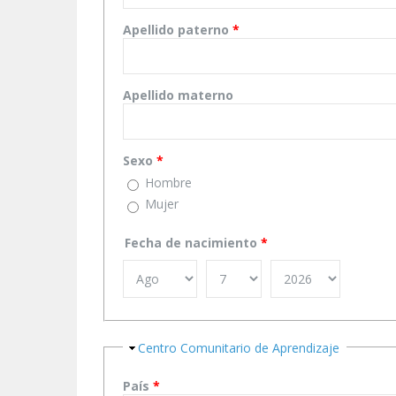
Apellido paterno
*
Apellido materno
Sexo
*
Hombre
Mujer
Fecha de nacimiento
*
Ocultar
Centro Comunitario de Aprendizaje
País
*