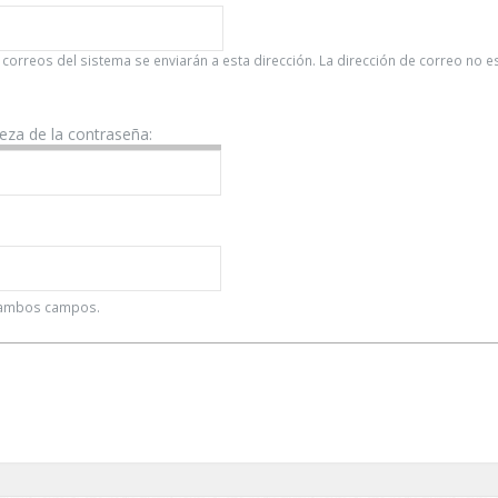
 correos del sistema se enviarán a esta dirección. La dirección de correo no 
leza de la contraseña:
n ambos campos.