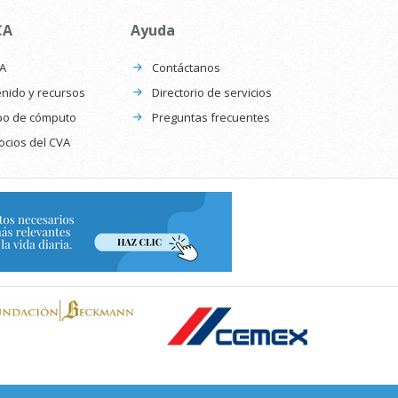
CA
Ayuda
CA
Contáctanos
nido y recursos
Directorio de servicios
po de cómputo
Preguntas frecuentes
ocios del CVA