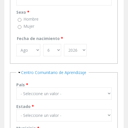
Sexo
*
Hombre
Mujer
Fecha de nacimiento
*
Ocultar
Centro Comunitario de Aprendizaje
País
*
Estado
*