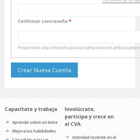
Confirmar contraseña
*
Proporcione una contraseña para la cuenta nueva en ambos campo
Capacítate y trabaja
Involúcrate,
participa y crece en
Aprende sobre un tema
el CVA
Mejora tus habilidades
Actividad reciente en el
Capacítate para un