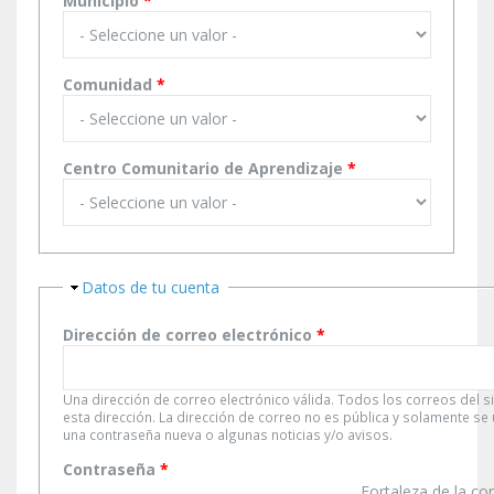
Municipio
*
Comunidad
*
Centro Comunitario de Aprendizaje
*
Ocultar
Datos de tu cuenta
Dirección de correo electrónico
*
Una dirección de correo electrónico válida. Todos los correos del s
esta dirección. La dirección de correo no es pública y solamente se
una contraseña nueva o algunas noticias y/o avisos.
Contraseña
*
Fortaleza de la co