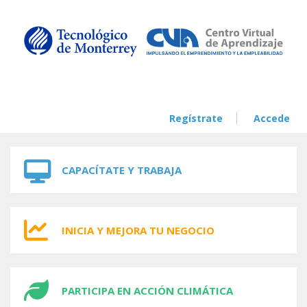
Skip to navigation
Skip to main content
Regístrate
Accede
CAPACÍTATE Y TRABAJA
INICIA Y MEJORA TU NEGOCIO
PARTICIPA EN ACCIÓN CLIMÁTICA