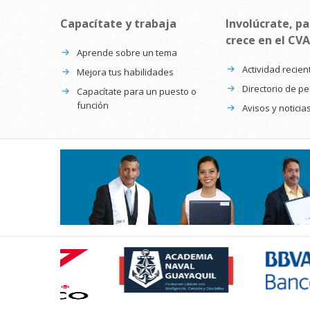
Capacítate y trabaja
Involúcrate, pa
crece en el CVA
Aprende sobre un tema
Actividad recien
Mejora tus habilidades
Directorio de p
Capacítate para un puesto o
función
Avisos y noticia