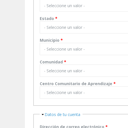
Estado
*
Municipio
*
Comunidad
*
Centro Comunitario de Aprendizaje
*
Ocultar
Datos de tu cuenta
Dirección de correo electrónico
*