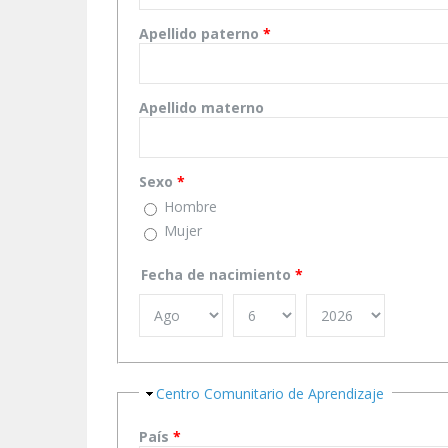
Apellido paterno
*
Apellido materno
Sexo
*
Hombre
Mujer
Fecha de nacimiento
*
Ocultar
Centro Comunitario de Aprendizaje
País
*