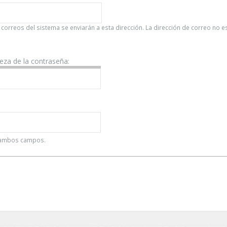
 correos del sistema se enviarán a esta dirección. La dirección de correo no 
leza de la contraseña:
n ambos campos.