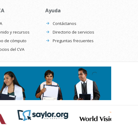
CA
Ayuda
CA
Contáctanos
nido y recursos
Directorio de servicios
po de cómputo
Preguntas frecuentes
ocios del CVA