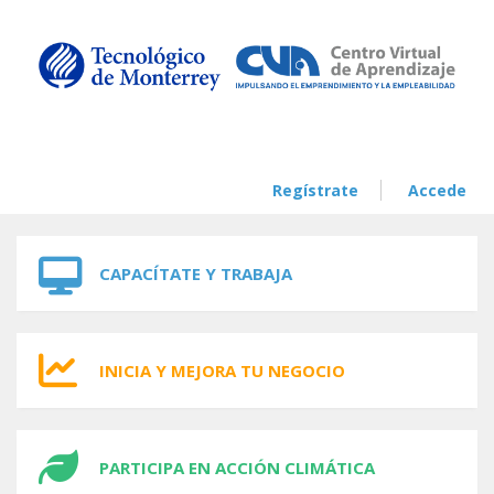
Skip to navigation
Skip to main content
Regístrate
Accede
CAPACÍTATE Y TRABAJA
INICIA Y MEJORA TU NEGOCIO
PARTICIPA EN ACCIÓN CLIMÁTICA