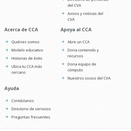
del CVA
Avisos y noticias del
CVA
Acerca de CCA
Apoya al CCA
Quiénes somos
Abre un CCA
Modelo educativo
Dona contenido y
recursos
Historias de éxito
Dona equipo de
Ubica tu CCA más
cómputo
cercano
Nuestros socios del CVA
Ayuda
Contáctanos
Directorio de servicios
Preguntas frecuentes