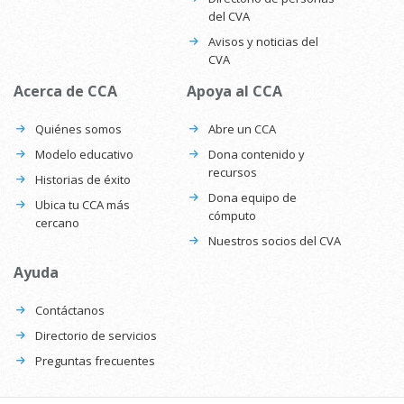
del CVA
Avisos y noticias del
CVA
Acerca de CCA
Apoya al CCA
Quiénes somos
Abre un CCA
Modelo educativo
Dona contenido y
recursos
Historias de éxito
Dona equipo de
Ubica tu CCA más
cómputo
cercano
Nuestros socios del CVA
Ayuda
Contáctanos
Directorio de servicios
Preguntas frecuentes