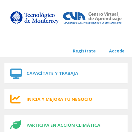
Skip to navigation
Skip to main content
Regístrate
Accede
CAPACÍTATE Y TRABAJA
INICIA Y MEJORA TU NEGOCIO
PARTICIPA EN ACCIÓN CLIMÁTICA