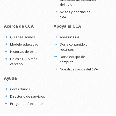
del CVA
Avisos y noticias del
CVA
Acerca de CCA
Apoya al CCA
Quiénes somos
Abre un CCA
Modelo educativo
Dona contenido y
recursos
Historias de éxito
Dona equipo de
Ubica tu CCA más
cómputo
cercano
Nuestros socios del CVA
Ayuda
Contáctanos
Directorio de servicios
Preguntas frecuentes