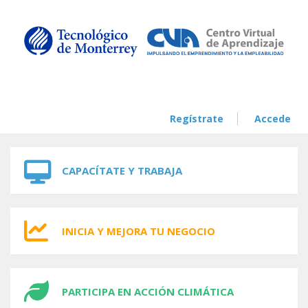
Skip to navigation
Skip to main content
Regístrate
Accede
CAPACÍTATE Y TRABAJA
INICIA Y MEJORA TU NEGOCIO
PARTICIPA EN ACCIÓN CLIMÁTICA