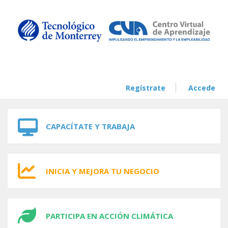
Skip to navigation
Skip to main content
Regístrate
Accede
CAPACÍTATE Y TRABAJA
INICIA Y MEJORA TU NEGOCIO
PARTICIPA EN ACCIÓN CLIMÁTICA