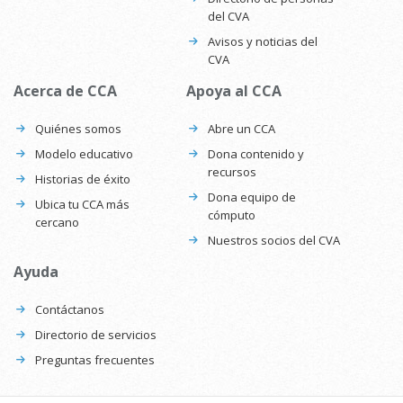
del CVA
Avisos y noticias del
CVA
Acerca de CCA
Apoya al CCA
Quiénes somos
Abre un CCA
Modelo educativo
Dona contenido y
recursos
Historias de éxito
Dona equipo de
Ubica tu CCA más
cómputo
cercano
Nuestros socios del CVA
Ayuda
Contáctanos
Directorio de servicios
Preguntas frecuentes