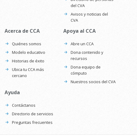
del CVA
Avisos y noticias del
CVA
Acerca de CCA
Apoya al CCA
Quiénes somos
Abre un CCA
Modelo educativo
Dona contenido y
recursos
Historias de éxito
Dona equipo de
Ubica tu CCA más
cómputo
cercano
Nuestros socios del CVA
Ayuda
Contáctanos
Directorio de servicios
Preguntas frecuentes