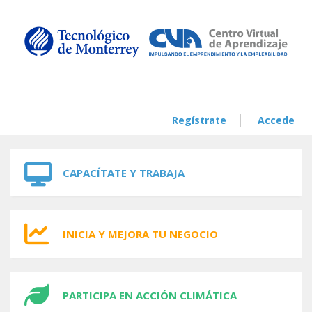
Skip to navigation
Skip to main content
Regístrate
Accede
CAPACÍTATE Y TRABAJA
INICIA Y MEJORA TU NEGOCIO
PARTICIPA EN ACCIÓN CLIMÁTICA